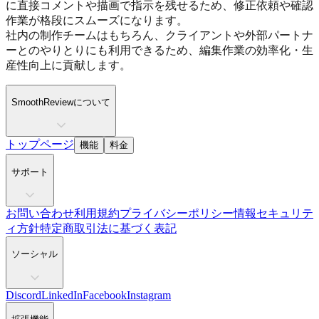
に直接コメントや描画で指示を残せるため、修正依頼や確認
作業が格段にスムーズになります。
社内の制作チームはもちろん、クライアントや外部パートナ
ーとのやりとりにも利用できるため、編集作業の効率化・生
産性向上に貢献します。
SmoothReviewについて
トップページ
機能
料金
サポート
お問い合わせ
利用規約
プライバシーポリシー
情報セキュリテ
ィ方針
特定商取引法に基づく表記
ソーシャル
Discord
LinkedIn
Facebook
Instagram