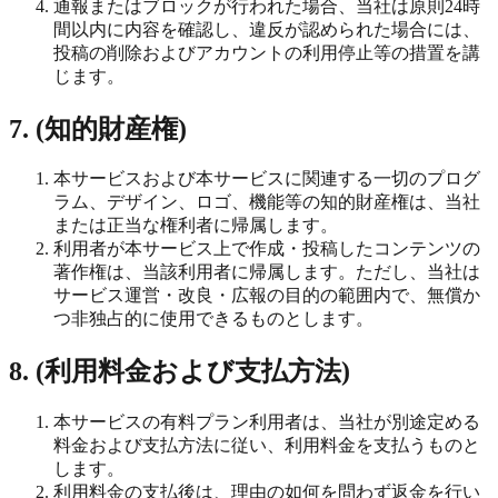
通報またはブロックが行われた場合、当社は原則24時
間以内に内容を確認し、違反が認められた場合には、
投稿の削除およびアカウントの利用停止等の措置を講
じます。
7. (知的財産権)
本サービスおよび本サービスに関連する一切のプログ
ラム、デザイン、ロゴ、機能等の知的財産権は、当社
または正当な権利者に帰属します。
利用者が本サービス上で作成・投稿したコンテンツの
著作権は、当該利用者に帰属します。ただし、当社は
サービス運営・改良・広報の目的の範囲内で、無償か
つ非独占的に使用できるものとします。
8. (利用料金および支払方法)
本サービスの有料プラン利用者は、当社が別途定める
料金および支払方法に従い、利用料金を支払うものと
します。
利用料金の支払後は、理由の如何を問わず返金を行い