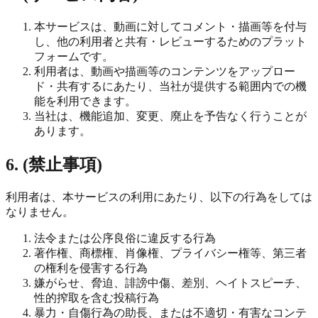
本サービスは、動画に対してコメント・描画等を付与
し、他の利用者と共有・レビューするためのプラット
フォームです。
利用者は、動画や描画等のコンテンツをアップロー
ド・共有するにあたり、当社が提供する範囲内での機
能を利用できます。
当社は、機能追加、変更、廃止を予告なく行うことが
あります。
6. (禁止事項)
利用者は、本サービスの利用にあたり、以下の行為をしては
なりません。
法令または公序良俗に違反する行為
著作権、商標権、肖像権、プライバシー権等、第三者
の権利を侵害する行為
嫌がらせ、脅迫、誹謗中傷、差別、ヘイトスピーチ、
性的搾取を含む投稿行為
暴力・自傷行為の助長、または不適切・有害なコンテ