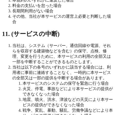
本規約のいずれかに違反した場合
料金の支払いを怠った場合
長期間利用がない場合
その他、当社が本サービスの運営上必要と判断した場
合
11. (サービスの中断)
当社は、システム（サーバー、通信回線や電源、それ
らを収容する建築物などを含む）の保守、点検、修
理、変更を行うために、本サービスの利用の全部又は
一部を中断することができるものとします。
当社は以下の各号のいずれかに該当する場合には、利
用者に事前に連絡することなく、一時的に本サービス
の全部又は一部の提供を中断する場合があります。
本サービスのシステムの保守を緊急に行う場合
火災、停電、事故などにより本サービスの提供が
できなくなった場合
地震、噴火、洪水、津波などの天災により本サー
ビスの提供ができなくなった場合
戦争、変乱、暴動、騒乱、労働争議などにより本