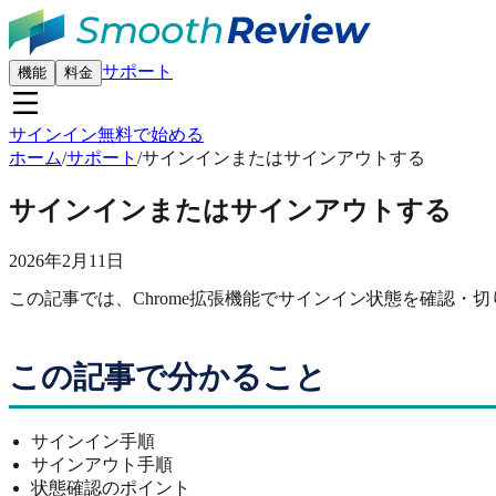
サポート
機能
料金
サインイン
無料で始める
ホーム
/
サポート
/
サインインまたはサインアウトする
サインインまたはサインアウトする
2026年2月11日
この記事では、Chrome拡張機能でサインイン状態を確認・
この記事で分かること
サインイン手順
サインアウト手順
状態確認のポイント