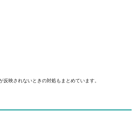
状態が反映されないときの対処もまとめています。